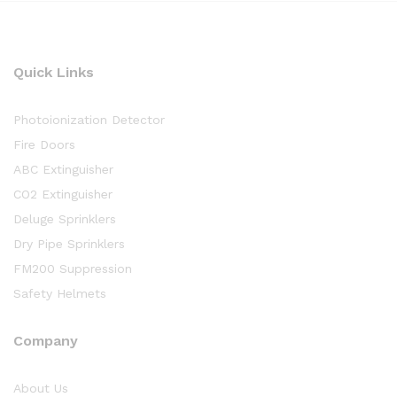
Quick Links
Photoionization Detector
Fire Doors
ABC Extinguisher
CO2 Extinguisher
Deluge Sprinklers
Dry Pipe Sprinklers
FM200 Suppression
Safety Helmets
Company
About Us