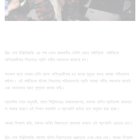
বিল্ড সেফ ইঞ্জিনিয়ারিং এর পক্ষ থেকে রাজধানীর বেইলি রোডে মর্মান্তিক মর্মান্তিক
অগ্নিদুর্ঘটনায় নিহতদের প্রতি গভীর সমবেদনা জানানো হল।
গতকাল রাতে ঢাকার বেলি রোডে অগ্নিদুর্ঘটনায় ৪৪ জনের মৃত্যুর খবরে আমরা গভীরভাবে
মর্মাহত। এই মর্মান্তিক ঘটনায় নিহতদের পরিবারবর্গের প্রতি আমরা গভীর সমবেদনা জানাই
এবং আহতদের দ্রুত সুস্থতা কামনা করি।
প্রাথমিক তথ্য অনুযায়ী, গ্যাস সিলিন্ডারের অব্যবস্থাপনা, যথাযথ অগ্নি প্রতিরক্ষা ব্যবস্থা
না থাকার কারণে এই বিশাল ক্ষয়ক্ষতি ও প্রাণহানি ঘটেছে বলে অনুমান করা হচ্ছে।
আমরা বিশ্বাস করি, যথাযথ অগ্নি নিরাপত্তা ব্যবস্থা থাকলে এই প্রাণহানি এড়ানো যেত।
বিল্ড সেফ ইঞ্জিনিয়ারিং সর্বদাই অগ্নি নিরাপত্তার গুরুত্বের ওপর জোর দেয়। আমরা বিশ্বাস